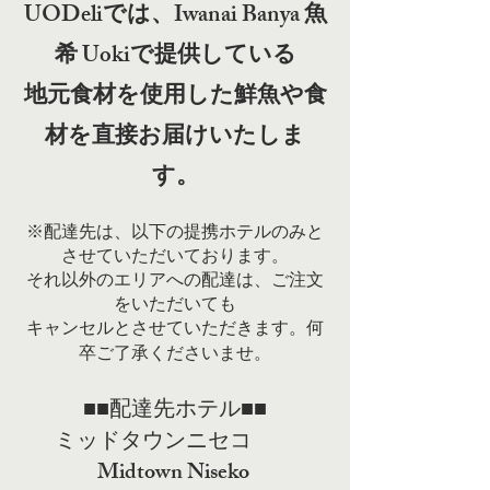
UODeliでは、Iwanai Banya 魚
希 Uokiで提供している
地元食材を使用した鮮魚や食
材を直接お届けいたしま
す。
​※配達先は、以下の提携ホテルのみと
させていただいております。
​それ以外のエリアへの配達は、ご注文
をいただいても
キャンセルとさせていただきます。何
卒ご了承くださいませ。
​■■配達先ホテル■■
ミッドタウンニセコ
Midtown Niseko