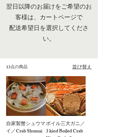
翌日以降のお届けをご希望のお
客様は、カートページで
配送希望日を選択してくださ
い。
並び替え
13点の商品
自家製蟹シュウマ
ボイル三大ガニ／
イ／Crab Shumai
3 kind Boiled Crab