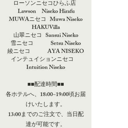
ローソンニセコひらふ店
Lawson Niseko Hirafu
MUWAニセコ Muwa Niseko
HAKUVilla
山翠ニセコ Sansui Niseko
雪ニセコ Setsu Niseko
綾ニセコ AYA NISEKO
インテュイションニセコ
Intuition Niseko
​■■配達時間■■
各ホテルへ、18:00~19:00頃お届
けいたします。
13:00までのご注文で、当日配
達が可能です。