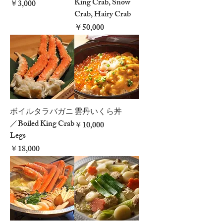
King Crab, Snow
価格
￥3,000
Crab, Hairy Crab
価格
￥50,000
ボイルタラバガニ
雲丹いくら丼
／Boiled King Crab
価格
￥10,000
Legs
価格
￥18,000